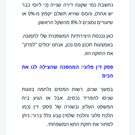
נחשבת כמי שקונה דירה שנייה (כי ליוסי כבר
יש אחת), והמס שהיא תשלם יקפוץ מ-0% או
שיעורים נמוכים ל-8% מהשקל הראשון.
כאן נכנסת היצירתיות המשפטית שלי לתמונה.
באמצעות תכנון מס נכון, אנחנו יכולים "לפרק"
את החזקה הזו.
פסק דין פלוני: המהפכה שהצילה לנו את
הכיס
במשך שנים, רשות המסים נלחמה בזוגות
שניסו להפריד נכסים. אבל אז הגיע בית
המשפט העליון ובשורה של פסקי דין (כמו
הלכת פלוני והלכת שלמי) קבע כלל ברור: ניתן
לסתור את חזקת התא המשפחתי.