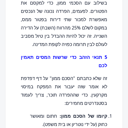
בשילוב עם הסכמי ממון, כדי למקסם את
הפטורים. לפעמים, הפרדה נכונה של הנכסים
מאפשרת למכור שתי דירות בפטור ממס,
במקום לשלם 25% מהרווח (השבח) על הדירה
השנייה. זה יכול להיות ההבדל בין טיול מסביב
לעולם לבין תרומה כפויה לקופת המדינה.
5 תנאי הזהב כדי שרשות המסים תאמין
לכם
זה שלא כתבתם "הסכם ממון" על דף דפדפת
לא אומר שזה יעבור את המפקח במיסוי
מקרקעין. כדי שההפרדה תוכר, צריך לעמוד
בסטנדרטים מחמירים:
קיומו של הסכם ממון:
חתום ומאושר
כחוק (על ידי נוטריון או בית משפט).