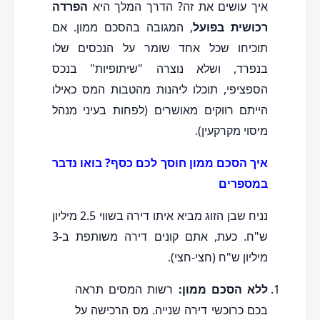
איך עושים את זה? הדרך המלך היא
הפרדה
רכושית בפועל
, המגובה בהסכם ממון. אם
תוכיחו שכל אחד שומר על הנכסים שלו
בנפרד, ושלא נוצרה "שיתופיות" בנכס
הספציפי, תוכלו ליהנות מהטבות המס כאילו
הייתם רווקים מאושרים (לפחות בעיני מנהל
מיסוי מקרקעין).
איך הסכם ממון חוסך לכם כסף? בואו נדבר
במספרים
נניח שבן הזוג מביא איתו דירה בשווי 2.5 מיליון
ש"ח. כעת, אתם קונים דירה משותפת ב-3
מיליון ש"ח (חצי-חצי).
ללא הסכם ממון:
רשות המסים תראה
בכם כרוכשי דירה שנייה. מס הרכישה על