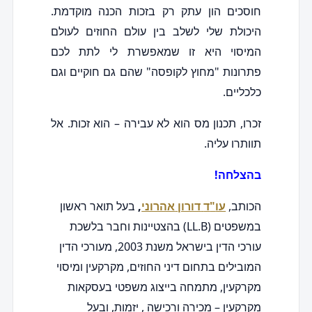
חוסכים הון עתק רק בזכות הכנה מוקדמת.
היכולת שלי לשלב בין עולם החוזים לעולם
המיסוי היא זו שמאפשרת לי לתת לכם
פתרונות "מחוץ לקופסה" שהם גם חוקיים וגם
כלכליים.
זכרו, תכנון מס הוא לא עבירה – הוא זכות. אל
תוותרו עליה.
בהצלחה!
הכותב,
עו
"
ד
דורון
אהרוני
,
בעל תואר ראשון
במשפטים (LL.B) בהצטיינות וחבר בלשכת
עורכי הדין בישראל משנת 2003, מעורכי הדין
המובילים בתחום דיני החוזים, מקרקעין ומיסוי
מקרקעין, מתמחה בייצוג משפטי בעסקאות
מקרקעין – מכירה ורכישה , יזמות, ובעל