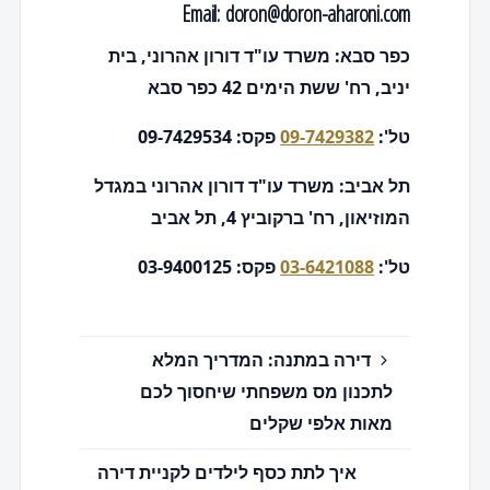
Email:
doron@doron-aharoni.com
כפר סבא: משרד עו"ד דורון אהרוני, בית
יניב, רח' ששת הימים 42 כפר סבא
טל':
09-7429382
פקס: 09-7429534
תל אביב: משרד עו"ד דורון אהרוני במגדל
המוזיאון, רח' ברקוביץ 4, תל אביב
טל':
03-6421088
פקס: 03-9400125
דירה במתנה: המדריך המלא
לתכנון מס משפחתי שיחסוך לכם
מאות אלפי שקלים
איך לתת כסף לילדים לקניית דירה