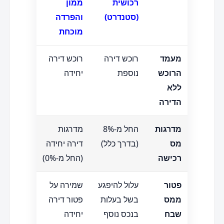
רכושית
ממון
(סטנדרט
)
והפרדה
מוכחת
מעמד
רוכש דירה
רוכש דירה
הרוכש
נוספת
יחידה
ללא
הדירה
מדרגות
החל מ-8%
מדרגות
מס
(בדרך כלל)
דירה יחידה
רכישה
(החל מ-0%)
פטור
עלול להיפגע
שמירה על
ממס
בשל בעלות
פטור דירה
שבח
בנכס נוסף
יחידה