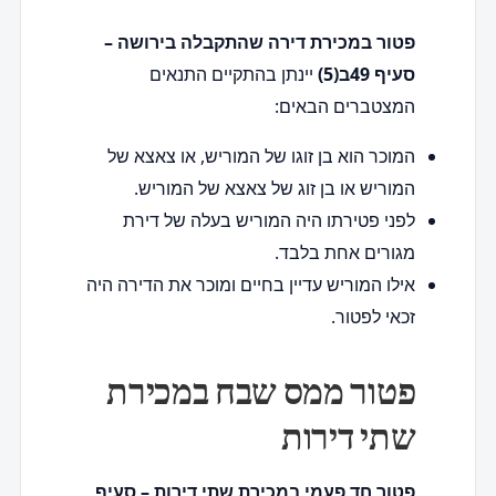
פטור במכירת דירה שהתקבלה בירושה –
סעיף 49ב(5)
יינתן בהתקיים התנאים
המצטברים הבאים:
המוכר הוא בן זוגו של המוריש, או צאצא של
המוריש או בן זוג של צאצא של המוריש.
לפני פטירתו היה המוריש בעלה של דירת
מגורים אחת בלבד.
אילו המוריש עדיין בחיים ומוכר את הדירה היה
זכאי לפטור.
פטור ממס שבח במכירת
שתי דירות
פטור חד פעמי במכירת שתי דירות – סעיף