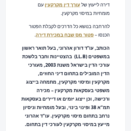
דירה לייעוץ של
עורך דין מקרקעין
עם
מומחיות במיסוי מקרקעין.
להרחבה בנושא כל הדרכים לקבלת הפטור
הכנסו –
פטור מס שבח במכירת דירה
.
הכותב, עו”ד דורון אהרוני, בעל תואר ראשון
במשפטים (LL.B) בהצטיינות וחבר בלשכת
עורכי הדין בישראל משנת 2003, מעורכי
הדין המובילים בתחום דיני החוזים,
מקרקעין ומיסוי מקרקעין, מתמחה בייצוג
משפטי בעסקאות מקרקעין – מכירה
ורכישה, וכן ייצוג יזמים או דיירים בעסקאות
תמ"א 38 ופינוי בינוי, ובעל מומחיות וניסיון
נרחב בתחום מיסוי מקרקעין. עו"ד אהרוני
מייעץ במיסוי מקרקעין לעורכי דין בתחום.