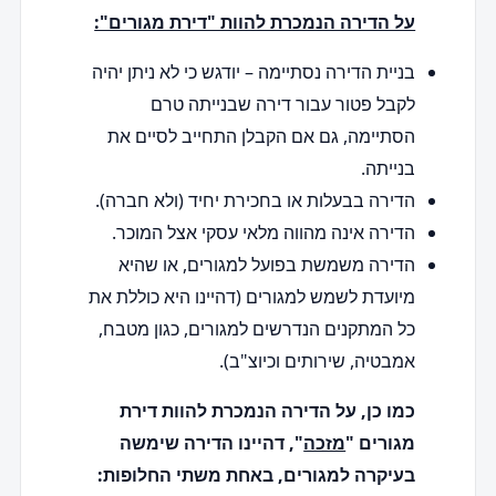
על הדירה הנמכרת להוות "דירת מגורים":
בניית הדירה נסתיימה – יודגש כי לא ניתן יהיה
לקבל פטור עבור דירה שבנייתה טרם
הסתיימה, גם אם הקבלן התחייב לסיים את
בנייתה.
הדירה בבעלות או בחכירת יחיד (ולא חברה).
הדירה אינה מהווה מלאי עסקי אצל המוכר.
הדירה משמשת בפועל למגורים, או שהיא
מיועדת לשמש למגורים (דהיינו היא כוללת את
כל המתקנים הנדרשים למגורים, כגון מטבח,
אמבטיה, שירותים וכיוצ"ב).
כמו כן, על הדירה הנמכרת להוות דירת
מגורים "
מזכה
", דהיינו הדירה שימשה
בעיקרה למגורים, באחת משתי החלופות: