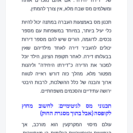
של "דירה יחידה". אם אתם מוכרים אותה
ומשלמים מס שבח מלא, אין צורך להמתין.
תכנון מס באמצעות העברה במתנה יכול להיות
כלי יעיל ביותר, במיוחד במשפחות עם מספר
נכסים. לדוגמה, הורים שיש להם מספר דירות
יכולים להעביר דירה לאחד מילדיהם שאין
בבעלותו דירה. לאחר תקופת הצינון, הילד יוכל
למכור את הדירה כ"דירתו היחידה" וליהנות
מפטור מלא. מהלך כזה דורש ראייה לטווח
ארוך והבנה של כלל ההשלכות, לרבות היבטי
ירושה עתידיים והסכמים משפחתיים.
תכנוני מס לגיטימיים: לחשוב מחוץ
לקופסה (אבל בתוך מסגרת החוק)
עולם מיסוי המקרקעין הוא מורכב, אך