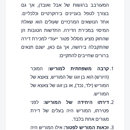
המעורבב ברגשות של אבל ואובדן, אך גם
בצורך לטפל בעניינים בירוקרטיים וכלכליים.
אחד הנושאים המרכזיים שעולים הוא שאלת
המיסוי במכירת הדירה. החדשות הטובות הן
שהחוק מציע מסלול פטור ייעודי למכירת דירה
שהתקבלה בירושה, אך גם כאן, ישנם תנאים
ברורים שחייבים להתקיים:
קרבה משפחתית למוריש:
המוכר
(היורש) הוא בן זוגו של המוריש, צאצא של
המוריש (ילד, נכד), או בן זוגו של צאצא של
המוריש.
דירתו היחידה של המוריש:
לפני
פטירתו, המוריש היה בעלים של דירת
מגורים אחת בלבד.
זכאות המוריש לפטור:
אילו המוריש היה