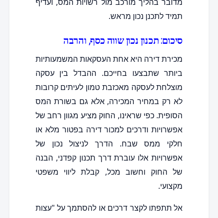
מדובר בהליך מורכב מול רשויות המס, ועדיף
תמיד לתכנן נכון מראש.
סיכום: תכנון נכון שווה כסף, והרבה
מכירת דירה היא אחת העסקאות המשמעותיות
ביותר שתבצעו בחייכם. ההבדל בין עסקה
מוצלחת לעסקה מאכזבת טמון לעיתים קרובות
לא רק במחיר המכירה, אלא גם בשורת המס
הסופית. כפי שראינו, החוק מציע מגוון רחב של
אפשרויות ודרכים למכור דירה בפטור מלא או
חלקי ממס שבח. הדרך לניצול נכון של
אפשרויות אלו עוברת דרך תכנון קפדני, הבנה
של החוק וחשוב מכל, קבלת ליווי משפטי
מקצועי.
אל תתפתו לקצר דרכים או להסתמך על "עצות