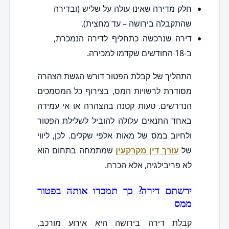
חלק מדירה שאינו עולה על שליש (ובדירה
שהתקבלה בירושה – עד מחצית).
דירה שנרכשה כתחליף לדירה הנמכרת,
ב-18 החודשים שקדמו למכירה.
התהליך של קבלת הפטור דורש הגשת הצהרה
מסודרת לרשויות המס, בצירוף כל המסמכים
הנדרשים. טעות קטנה בהצהרה או אי עמידה
באחד התנאים עלולה להוביל לשלילת הפטור
ולחיוב במס של מאות אלפי שקלים. לכן, ליווי
של
עורך דין מקרקעין
שמתמחה בתחום הוא
לא פריבילגיה, אלא הכרח.
ירשתם דירה? כך תמכרו אותה בפטור
ממס
קבלת דירה בירושה היא אירוע מורכב,