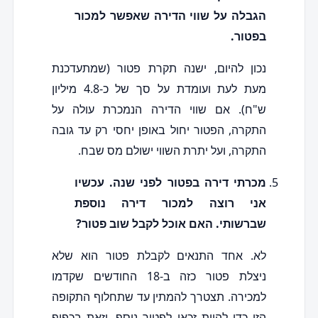
הגבלה על שווי הדירה שאפשר למכור
בפטור.
נכון להיום, ישנה תקרת פטור (שמתעדכנת
מעת לעת ועומדת על סך של כ-4.8 מיליון
ש"ח). אם שווי הדירה הנמכרת עולה על
התקרה, הפטור יחול באופן יחסי רק עד גובה
התקרה, ועל יתרת השווי ישולם מס שבח.
מכרתי דירה בפטור לפני שנה. עכשיו
אני רוצה למכור דירה נוספת
שברשותי. האם אוכל לקבל שוב פטור?
לא. אחד התנאים לקבלת פטור הוא שלא
ניצלת פטור כזה ב-18 החודשים שקדמו
למכירה. תצטרך להמתין עד שתחלוף התקופה
הזו כדי להיות זכאי לפטור נוסף, וזאת בכפוף