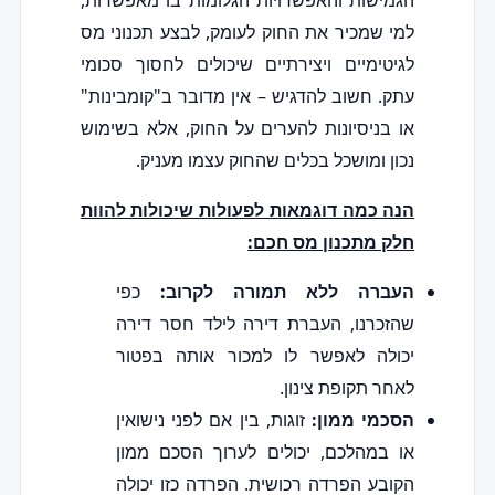
הגמישות והאפשרויות הגלומות בו מאפשרות,
למי שמכיר את החוק לעומק, לבצע תכנוני מס
לגיטימיים ויצירתיים שיכולים לחסוך סכומי
עתק. חשוב להדגיש – אין מדובר ב"קומבינות"
או בניסיונות להערים על החוק, אלא בשימוש
נכון ומושכל בכלים שהחוק עצמו מעניק.
הנה כמה דוגמאות לפעולות שיכולות להוות
חלק מתכנון מס חכם:
העברה ללא תמורה לקרוב:
כפי
שהזכרנו, העברת דירה לילד חסר דירה
יכולה לאפשר לו למכור אותה בפטור
לאחר תקופת צינון.
הסכמי ממון:
זוגות, בין אם לפני נישואין
או במהלכם, יכולים לערוך הסכם ממון
הקובע הפרדה רכושית. הפרדה כזו יכולה