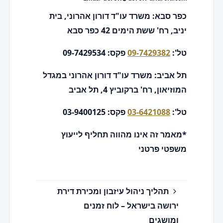
כפר סבא: משרד עו"ד דורון אהרוני, בית
יניב, רח' ששת הימים 42 כפר סבא
טל':
09-7429382
פקס: 09-7429534
תל אביב: משרד עו"ד דורון אהרוני במגדל
המוזיאון, רח' ברקוביץ 4, תל אביב
טל':
03-6421088
פקס: 03-9400125
*מאמר זה אינו מהווה תחליף לייעוץ
משפטי פרטני
תהליך ניהול עיזבון ומכירת דירת
ירושה בישראל – לוח זמנים
ומושגים