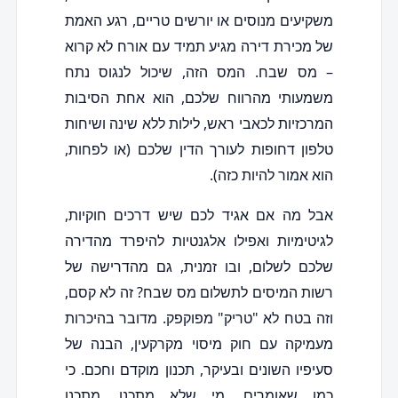
משקיעים מנוסים או יורשים טריים, רגע האמת
של מכירת דירה מגיע תמיד עם אורח לא קרוא
– מס שבח. המס הזה, שיכול לנגוס נתח
משמעותי מהרווח שלכם, הוא אחת הסיבות
המרכזיות לכאבי ראש, לילות ללא שינה ושיחות
טלפון דחופות לעורך הדין שלכם (או לפחות,
הוא אמור להיות כזה).
אבל מה אם אגיד לכם שיש דרכים חוקיות,
לגיטימיות ואפילו אלגנטיות להיפרד מהדירה
שלכם לשלום, ובו זמנית, גם מהדרישה של
רשות המיסים לתשלום מס שבח? זה לא קסם,
וזה בטח לא "טריק" מפוקפק. מדובר בהיכרות
מעמיקה עם חוק מיסוי מקרקעין, הבנה של
סעיפיו השונים ובעיקר, תכנון מוקדם וחכם. כי
כמו שאומרים, מי שלא מתכנן, מתכנן