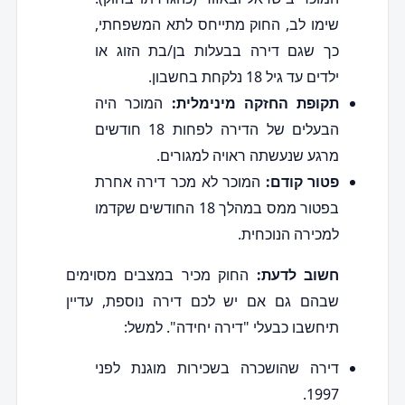
שימו לב, החוק מתייחס לתא המשפחתי,
כך שגם דירה בבעלות בן/בת הזוג או
ילדים עד גיל 18 נלקחת בחשבון.
תקופת החזקה מינימלית:
המוכר היה
הבעלים של הדירה לפחות 18 חודשים
מרגע שנעשתה ראויה למגורים.
פטור קודם:
המוכר לא מכר דירה אחרת
בפטור ממס במהלך 18 החודשים שקדמו
למכירה הנוכחית.
חשוב לדעת:
החוק מכיר במצבים מסוימים
שבהם גם אם יש לכם דירה נוספת, עדיין
תיחשבו כבעלי "דירה יחידה". למשל:
דירה שהושכרה בשכירות מוגנת לפני
1997.