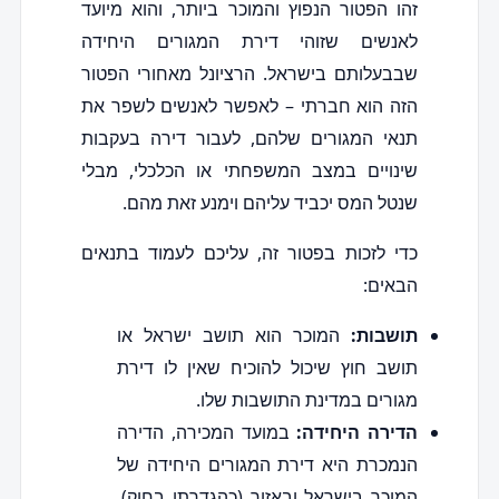
זהו הפטור הנפוץ והמוכר ביותר, והוא מיועד
לאנשים שזוהי דירת המגורים היחידה
שבבעלותם בישראל. הרציונל מאחורי הפטור
הזה הוא חברתי – לאפשר לאנשים לשפר את
תנאי המגורים שלהם, לעבור דירה בעקבות
שינויים במצב המשפחתי או הכלכלי, מבלי
שנטל המס יכביד עליהם וימנע זאת מהם.
כדי לזכות בפטור זה, עליכם לעמוד בתנאים
הבאים:
תושבות:
המוכר הוא תושב ישראל או
תושב חוץ שיכול להוכיח שאין לו דירת
מגורים במדינת התושבות שלו.
הדירה היחידה:
במועד המכירה, הדירה
הנמכרת היא דירת המגורים היחידה של
המוכר בישראל ובאזור (כהגדרתו בחוק).