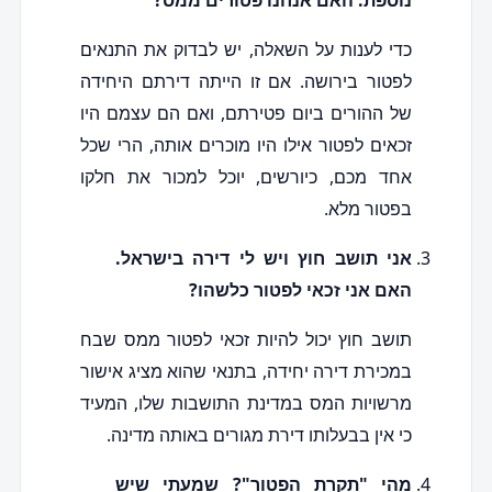
נוספת. האם אנחנו פטורים ממס?
כדי לענות על השאלה, יש לבדוק את התנאים
לפטור בירושה. אם זו הייתה דירתם היחידה
של ההורים ביום פטירתם, ואם הם עצמם היו
זכאים לפטור אילו היו מוכרים אותה, הרי שכל
אחד מכם, כיורשים, יוכל למכור את חלקו
בפטור מלא.
אני תושב חוץ ויש לי דירה בישראל.
האם אני זכאי לפטור כלשהו?
תושב חוץ יכול להיות זכאי לפטור ממס שבח
במכירת דירה יחידה, בתנאי שהוא מציג אישור
מרשויות המס במדינת התושבות שלו, המעיד
כי אין בבעלותו דירת מגורים באותה מדינה.
מהי "תקרת הפטור"? שמעתי שיש