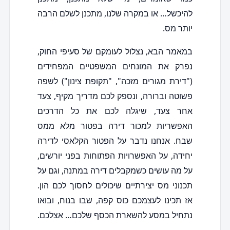
להיכשל… או במקרה שלנו, מתכנן לשלם הרבה
יותר מס.
במאמר הבא, נצלול לעומקם של סעיפי החוק,
נפרק את המונחים המשפטיים המפחידים
("דירת מגורים מזכה", "תקופת צינון") לשפה
פשוטה וברורה, ונספק לכם מדריך מקיף, צעד
אחר צעד, שיגלה לכם את כל הדרכים
האפשריות למכור דירה בפטור מלא ממס
שבח. אנחנו נדבר על הפטור הקלאסי לדירה
יחידה, על האפשרויות הפתוחות בפני יורשים,
על מה עושים כשמקבלים דירה במתנה, וגם על
תכנוני מס יצירתיים שיכולים לחסוך לכם הון.
אז תכינו לעצמכם כוס קפה, שבו בנוח, ובואו
נתחיל במסע להשארת הכסף שלכם… אצלכם.