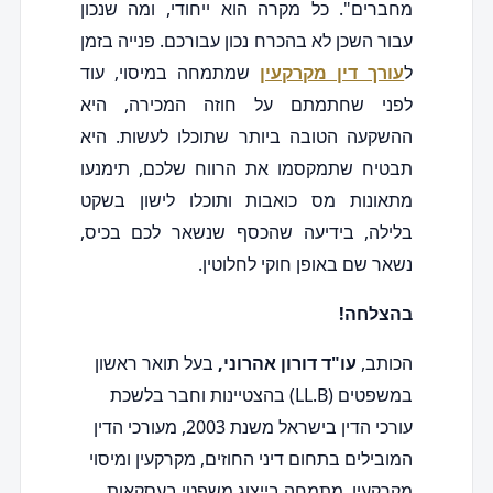
מחברים". כל מקרה הוא ייחודי, ומה שנכון
עבור השכן לא בהכרח נכון עבורכם. פנייה בזמן
ל
עורך דין מקרקעין
שמתמחה במיסוי, עוד
לפני שחתמתם על חוזה המכירה, היא
ההשקעה הטובה ביותר שתוכלו לעשות. היא
תבטיח שתמקסמו את הרווח שלכם, תימנעו
מתאונות מס כואבות ותוכלו לישון בשקט
בלילה, בידיעה שהכסף שנשאר לכם בכיס,
נשאר שם באופן חוקי לחלוטין.
בהצלחה!
הכותב,
עו"ד דורון אהרוני,
בעל תואר ראשון
במשפטים (LL.B) בהצטיינות וחבר בלשכת
עורכי הדין בישראל משנת 2003, מעורכי הדין
המובילים בתחום דיני החוזים, מקרקעין ומיסוי
מקרקעין, מתמחה בייצוג משפטי בעסקאות