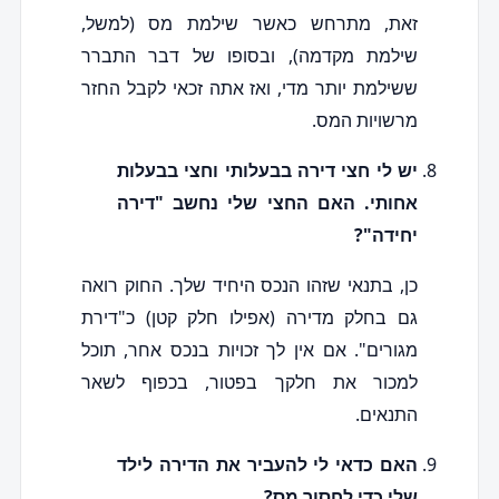
זאת, מתרחש כאשר שילמת מס (למשל,
שילמת מקדמה), ובסופו של דבר התברר
ששילמת יותר מדי, ואז אתה זכאי לקבל החזר
מרשויות המס.
יש לי חצי דירה בבעלותי וחצי בבעלות
אחותי. האם החצי שלי נחשב "דירה
יחידה"?
כן, בתנאי שזהו הנכס היחיד שלך. החוק רואה
גם בחלק מדירה (אפילו חלק קטן) כ"דירת
מגורים". אם אין לך זכויות בנכס אחר, תוכל
למכור את חלקך בפטור, בכפוף לשאר
התנאים.
האם כדאי לי להעביר את הדירה לילד
שלי כדי לחסוך מס?