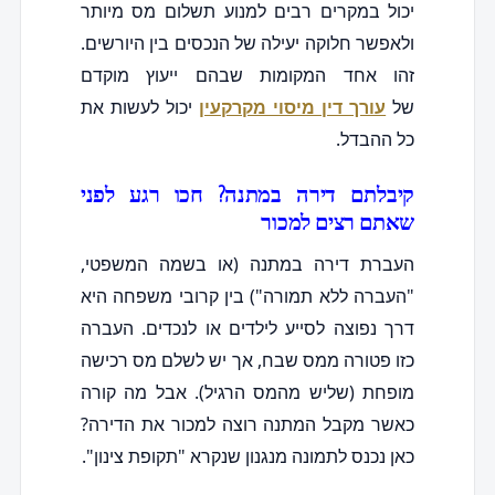
יכול במקרים רבים למנוע תשלום מס מיותר
ולאפשר חלוקה יעילה של הנכסים בין היורשים.
זהו אחד המקומות שבהם ייעוץ מוקדם
של
עורך דין מיסוי מקרקעין
יכול לעשות את
כל ההבדל.
קיבלתם דירה במתנה? חכו רגע לפני
שאתם רצים למכור
העברת דירה במתנה (או בשמה המשפטי,
"העברה ללא תמורה") בין קרובי משפחה היא
דרך נפוצה לסייע לילדים או לנכדים. העברה
כזו פטורה ממס שבח, אך יש לשלם מס רכישה
מופחת (שליש מהמס הרגיל). אבל מה קורה
כאשר מקבל המתנה רוצה למכור את הדירה?
כאן נכנס לתמונה מנגנון שנקרא "תקופת צינון".