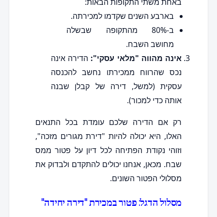
באחת משתי התקופות הבאות:
בארבע השנים שקדמו למכירתה.
ב-80% מהתקופה שבשלה
מחושב השבח.
אינה מהווה "מלאי עסקי":
הדירה אינה
נכס שהרווח ממכירתו נחשב להכנסה
עסקית (למשל, דירה של קבלן שבנה
אותה כדי למכור).
רק אם הדירה שלכם עומדת בכל התנאים
האלו, היא יכולה להיות "דירת מגורים מזכה",
וזוהי נקודת הפתיחה לכל דיון על פטור ממס
שבח. מכאן, אנחנו יכולים להתקדם ולבדוק את
מסלולי הפטור השונים.
מסלול הדגל: פטור במכירת "דירה יחידה"