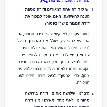
שאלות ותשובות נפוצות (FAQ)
יש לי דירה אחת למגורים ודירה נוספת
קטנה להשקעה. האם אוכל למכור את
דירת המגורים שלי בפטור?
באופן עקרוני, לא. קיומה של דירה נוספת, גם
אם היא להשקעה, שולל את הגדרתך כבעל
"דירה יחידה" ומונע ממך את קבלת הפטור.
עם זאת, יש לבחון את המקרה לעומק. ייתכן
וניתן לבצע תכנון מס, כמו העברת הדירה
הקטנה במתנה לאחד הילדים (בכפוף לתקופת
צינון), כדי "להפוך" לבעל דירה יחידה לפני
המכירה.
קיבלנו, שלושה אחים, דירה בירושה
מהורינו. לאף אחד מאיתנו אין דירה